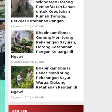
Widodaren Dorong
Pemanfaatan Lahan
untuk Kebutuhan
Rumah Tangga,
Perkuat Ketahanan Pangan
8 Agustus 2026 | 10:00 WIB
Bhabinkamtibmas
Geneng Monitoring
Pekarangan Sayuran,
Dorong Ketahanan
Pangan Keluarga di
Ngawi
8 Agustus 2026 | 09:59 WIB
Bhabinkamtibmas
Padas Monitoring
Pekarangan Sayur
Warga, Dukung
Ketahanan Pangan di
Ngawi
7 Agustus 2026 | 14:08 WIB
POLSEK