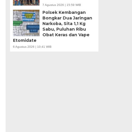
7 Agustus 2026 | 15:59 WIB
Polsek Kembangan
Bongkar Dua Jaringan
Narkoba, Sita 1,1 Kg
n
Sabu, Puluhan Ribu
Obat Keras dan Vape
Etomidate
6 Agustus 2026 | 10:41 WIB
i