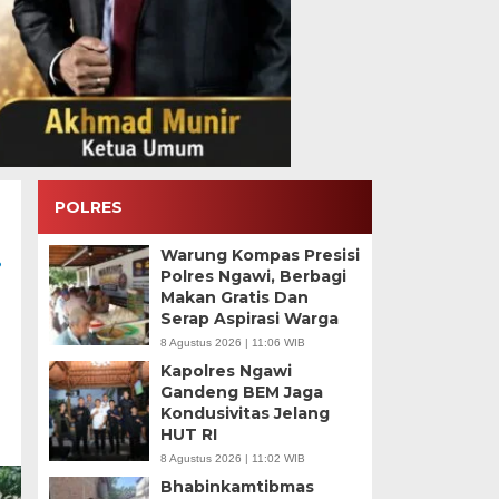
POLRES
Warung Kompas Presisi
i
Polres Ngawi, Berbagi
Makan Gratis Dan
Serap Aspirasi Warga
8 Agustus 2026 | 11:06 WIB
Kapolres Ngawi
Gandeng BEM Jaga
Kondusivitas Jelang
HUT RI
8 Agustus 2026 | 11:02 WIB
Bhabinkamtibmas