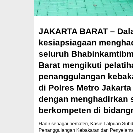
JAKARTA BARAT
– Dal
kesiapsiagaan menghad
seluruh Bhabinkamtibm
Barat mengikuti pelati
penanggulangan kebaka
di Polres Metro Jakarta
dengan menghadirkan 
berkompeten di bidang
Hadir sebagai pemateri, Kasie Latpuan Sub
Penanggulangan Kebakaran dan Penyelamatan 