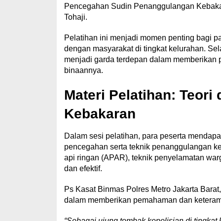
Pencegahan Sudin Penanggulangan Kebakara
Tohaji.
Pelatihan ini menjadi momen penting bagi pa
dengan masyarakat di tingkat kelurahan. Se
menjadi garda terdepan dalam memberikan pe
binaannya.
Materi Pelatihan: Teori
Kebakaran
Dalam sesi pelatihan, para peserta mendapat
pencegahan serta teknik penanggulangan k
api ringan (APAR), teknik penyelamatan warg
dan efektif.
Ps Kasat Binmas Polres Metro Jakarta Bara
dalam memberikan pemahaman dan keteramp
“Sebagai ujung tombak kepolisian di tingka