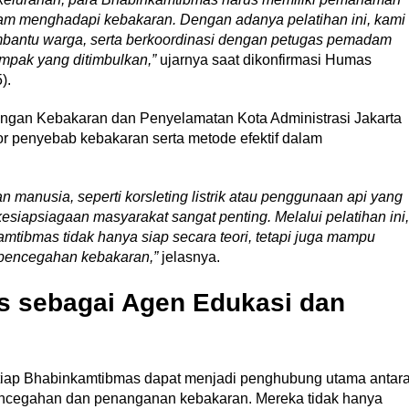
lam menghadapi kebakaran. Dengan adanya pelatihan ini, kami
mbantu warga, serta berkoordinasi dengan petugas pemadam
ampak yang ditimbulkan,”
ujarnya saat dikonfirmasi Humas
).
ngan Kebakaran dan Penyelamatan Kota Administrasi Jakarta
tor penyebab kebakaran serta metode efektif dalam
an manusia, seperti korsleting listrik atau penggunaan api yang
esiapsiagaan masyarakat sangat penting. Melalui pelatihan ini,
tibmas tidak hanya siap secara teori, tetapi juga mampu
pencegahan kebakaran,”
jelasnya.
 sebagai Agen Edukasi dan
etiap Bhabinkamtibmas dapat menjadi penghubung utama antar
 pencegahan dan penanganan kebakaran. Mereka tidak hanya