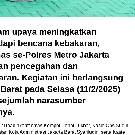
am upaya meningkatkan
api bencana kebakaran,
as se-Polres Metro Jakarta
han pencegahan dan
ran. Kegiatan ini berlangsung
 Barat pada Selasa (11/2/2025)
sejumlah narasumber
nya.
dit Bhabinkamtibmas Kompol Benni Lukbar, Kasie Ops Sudin
Kota Administrasi Jakarta Barat Syarifudin, serta Kasie