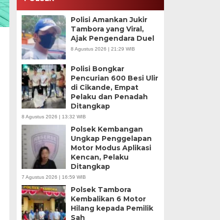
Polisi Amankan Jukir
Tambora yang Viral,
Ajak Pengendara Duel
8 Agustus 2026 | 21:29 WIB
Polisi Bongkar
Pencurian 600 Besi Ulir
di Cikande, Empat
Pelaku dan Penadah
Ditangkap
8 Agustus 2026 | 13:32 WIB
Polsek Kembangan
Ungkap Penggelapan
Motor Modus Aplikasi
Kencan, Pelaku
Ditangkap
7 Agustus 2026 | 16:59 WIB
Polsek Tambora
Kembalikan 6 Motor
Hilang kepada Pemilik
Sah