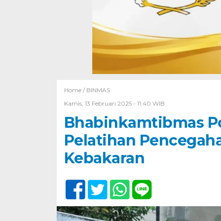
Home /
BINMAS
Kamis, 13 Februari 2025 - 11:40 WIB
Bhabinkamtibmas Pol
Pelatihan Pencegah
Kebakaran