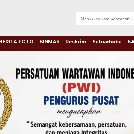
BERITA FOTO
BINMAS
Reskrim
Satnarkoba
S