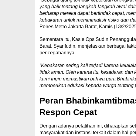
yang baik tentang langkah-langkah awal da
berharap mereka dapat bertindak cepat, me
kebakaran untuk meminimalisir risiko dan d
Polres Metro Jakarta Barat, Kamis (13/2/2025
Sementara itu, Kasie Ops Sudin Penanggula
Barat, Syarifudin, menjelaskan berbagai fak
pencegahannya.
“Kebakaran sering kali terjadi karena kelalai
tidak aman. Oleh karena itu, kesadaran dan k
kami ingin memastikan bahwa para Bhabinkam
memberikan edukasi kepada warga tentang 
Peran Bhabinkamtibmas
Respon Cepat
Dengan adanya pelatihan ini, diharapkan s
masyarakat dan instansi terkait dalam hal