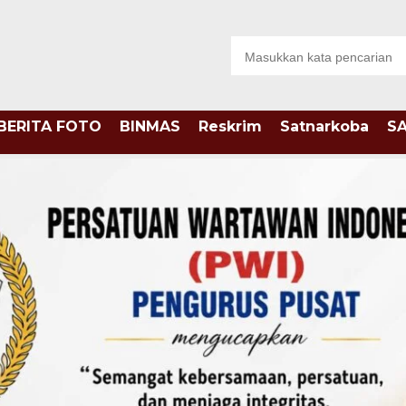
BERITA FOTO
BINMAS
Reskrim
Satnarkoba
S