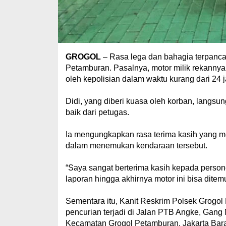
GROGOL
– Rasa lega dan bahagia terpanca
Petamburan. Pasalnya, motor milik rekannya,
oleh kepolisian dalam waktu kurang dari 24 
Didi, yang diberi kuasa oleh korban, langs
baik dari petugas.
Ia mengungkapkan rasa terima kasih yang me
dalam menemukan kendaraan tersebut.
“Saya sangat berterima kasih kepada perso
laporan hingga akhirnya motor ini bisa ditemu
Sementara itu, Kanit Reskrim Polsek Grogo
pencurian terjadi di Jalan PTB Angke, Gang
Kecamatan Grogol Petamburan, Jakarta Bara