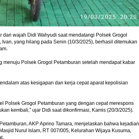
r dari wajah Didi Wahyudi saat mendatangi Polsek Grogol
 Ivan, yang hilang pada Senin (10/3/2025), berhasil ditemukan
jam.
ung menuju Polsek Grogol Petamburan setelah mendapat kabar
ndalam atas kesigapan dan kerja cepat aparat kepolisian
nel Polsek Grogol Petamburan yang dengan cepat merespons
kan kembali,” ujar Didi saat dikonfirmasi, Kamis (20/3/2025).
l Petamburan, AKP Aprino Tamara, menjelaskan bahwa kejadian
 Masjid Nurul Islam, RT 007/005, Kelurahan Wijaya Kusuma,
t.