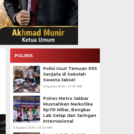
POLRES
Polisi Usut Temuan 995
Senjata di Sekolah
Swasta Jaksel
6 Agustus 2026 | 17:39 WIB
Polres Metro Jakbar
Musnahkan Narkotika
Rp119 Miliar, Bongkar
Lab Gelap dan Jaringan
Internasional
5 Agustus 2026 | 20:24 WIB