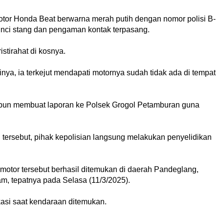
motor Honda Beat berwarna merah putih dengan nomor polisi B-
unci stang dan pengaman kontak terpasang.
stirahat di kosnya.
nya, ia terkejut mendapati motornya sudah tidak ada di tempat
 pun membuat laporan ke Polsek Grogol Petamburan guna
 tersebut, pihak kepolisian langsung melakukan penyelidikan
, motor tersebut berhasil ditemukan di daerah Pandeglang,
m, tepatnya pada Selasa (11/3/2025).
kasi saat kendaraan ditemukan.