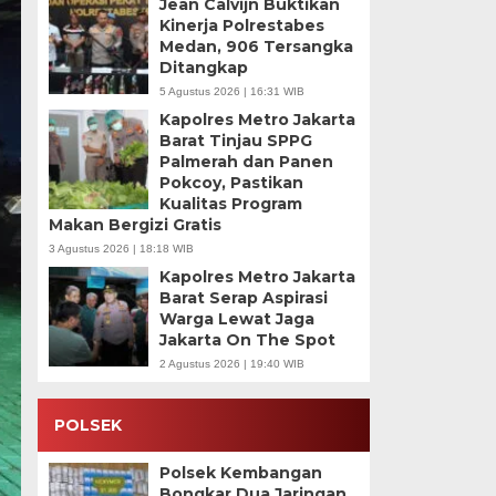
Jean Calvijn Buktikan
Kinerja Polrestabes
Medan, 906 Tersangka
Ditangkap
5 Agustus 2026 | 16:31 WIB
Kapolres Metro Jakarta
Barat Tinjau SPPG
Palmerah dan Panen
Pokcoy, Pastikan
Kualitas Program
Makan Bergizi Gratis
3 Agustus 2026 | 18:18 WIB
Kapolres Metro Jakarta
Barat Serap Aspirasi
Warga Lewat Jaga
Jakarta On The Spot
2 Agustus 2026 | 19:40 WIB
POLSEK
Polsek Kembangan
Bongkar Dua Jaringan