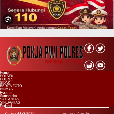
Home
POLSEK
POLRES
SIDAK
BERITA FOTO
BINMAS
Reskrim
Satnarkoba
SATLANTAS
SINERGITAS
Redaksi
Copyright @ 2026
Home
Redaksi