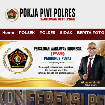
Home
POLSEK
POLRES
SIDAK
BERITA FOTO