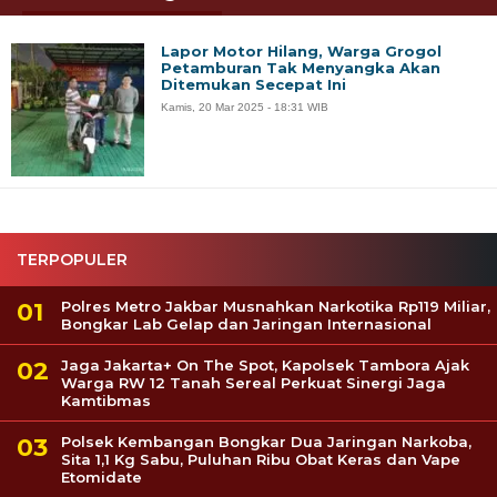
Lapor Motor Hilang, Warga Grogol
Petamburan Tak Menyangka Akan
Ditemukan Secepat Ini
Kamis, 20 Mar 2025 - 18:31 WIB
TERPOPULER
Polres Metro Jakbar Musnahkan Narkotika Rp119 Miliar,
Bongkar Lab Gelap dan Jaringan Internasional
Jaga Jakarta+ On The Spot, Kapolsek Tambora Ajak
Warga RW 12 Tanah Sereal Perkuat Sinergi Jaga
Kamtibmas
Polsek Kembangan Bongkar Dua Jaringan Narkoba,
Sita 1,1 Kg Sabu, Puluhan Ribu Obat Keras dan Vape
Etomidate