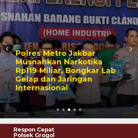
Jean Calvijn Buktikan
Kinerja Polrestabes
Medan, 906 Tersangka
Ditangkap
Respon Cepat
Polsek Grogol