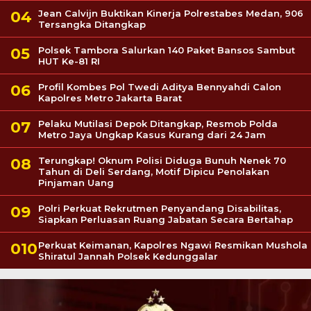
Jean Calvijn Buktikan Kinerja Polrestabes Medan, 906
Tersangka Ditangkap
Polsek Tambora Salurkan 140 Paket Bansos Sambut
HUT Ke-81 RI
Profil Kombes Pol Twedi Aditya Bennyahdi Calon
Kapolres Metro Jakarta Barat
Pelaku Mutilasi Depok Ditangkap, Resmob Polda
Metro Jaya Ungkap Kasus Kurang dari 24 Jam
Terungkap! Oknum Polisi Diduga Bunuh Nenek 70
Tahun di Deli Serdang, Motif Dipicu Penolakan
Pinjaman Uang
Polri Perkuat Rekrutmen Penyandang Disabilitas,
Siapkan Perluasan Ruang Jabatan Secara Bertahap
Perkuat Keimanan, Kapolres Ngawi Resmikan Mushola
Shiratul Jannah Polsek Kedunggalar