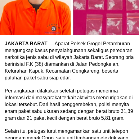
JAKARTA BARAT
— Aparat Polsek Grogol Petamburan
mengungkap kasus penyalahgunaan sekaligus peredaran
narkotika jenis sabu di wilayah Jakarta Barat. Seorang pria
berinisial F.K (38) diamankan di Jalan Pedongkelan,
Kelurahan Kapuk, Kecamatan Cengkareng, beserta
puluhan paket sabu siap edar.
Penangkapan dilakukan setelah petugas menerima
informasi dari masyarakat terkait aktivitas mencurigakan di
lokasi tersebut. Dari hasil penggerebekan, polisi menyita
enam paket sabu ukuran sedang dengan berat bruto 31,39
gram dan 21 paket kecil dengan berat bruto 5,81 gram.
Selain itu, petugas turut mengamankan satu unit telepon
genggam merek Oppo, satu unit timbangan elektrik yang