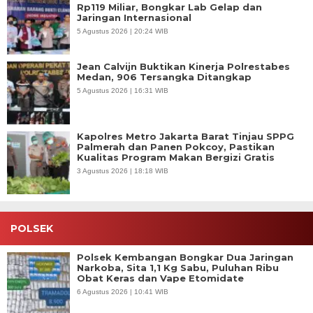
Rp119 Miliar, Bongkar Lab Gelap dan
Jaringan Internasional
5 Agustus 2026 | 20:24 WIB
Jean Calvijn Buktikan Kinerja Polrestabes
Medan, 906 Tersangka Ditangkap
5 Agustus 2026 | 16:31 WIB
Kapolres Metro Jakarta Barat Tinjau SPPG
Palmerah dan Panen Pokcoy, Pastikan
Kualitas Program Makan Bergizi Gratis
3 Agustus 2026 | 18:18 WIB
POLSEK
Polsek Kembangan Bongkar Dua Jaringan
Narkoba, Sita 1,1 Kg Sabu, Puluhan Ribu
Obat Keras dan Vape Etomidate
6 Agustus 2026 | 10:41 WIB