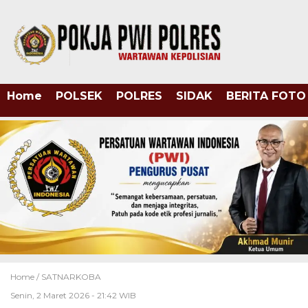
Home
POLSEK
POLRES
SIDAK
BERITA FOTO
Home /
SATNARKOBA
Senin, 2 Maret 2026 - 21:42 WIB