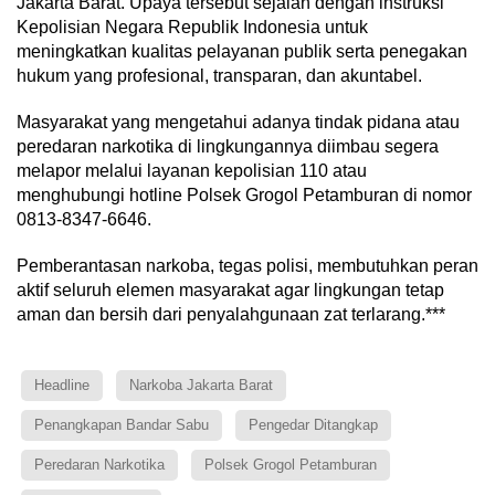
Jakarta Barat. Upaya tersebut sejalan dengan instruksi
Kepolisian Negara Republik Indonesia untuk
meningkatkan kualitas pelayanan publik serta penegakan
hukum yang profesional, transparan, dan akuntabel.
Masyarakat yang mengetahui adanya tindak pidana atau
peredaran narkotika di lingkungannya diimbau segera
melapor melalui layanan kepolisian 110 atau
menghubungi hotline Polsek Grogol Petamburan di nomor
0813-8347-6646.
Pemberantasan narkoba, tegas polisi, membutuhkan peran
aktif seluruh elemen masyarakat agar lingkungan tetap
aman dan bersih dari penyalahgunaan zat terlarang.***
Headline
Narkoba Jakarta Barat
Penangkapan Bandar Sabu
Pengedar Ditangkap
Peredaran Narkotika
Polsek Grogol Petamburan