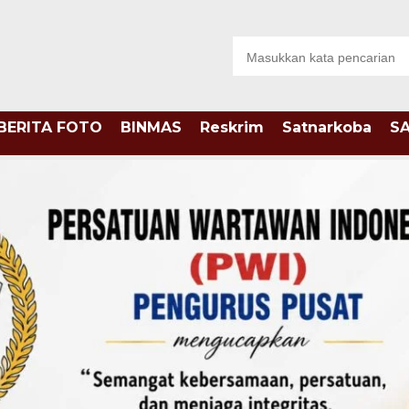
BERITA FOTO
BINMAS
Reskrim
Satnarkoba
S