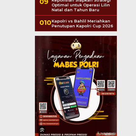
Kepolisian Siapkan Strategi
Optimal untuk Operasi Lilin
Natal dan Tahun Baru
Kapolri vs Bahlil Meriahkan
Penutupan Kapolri Cup 2026