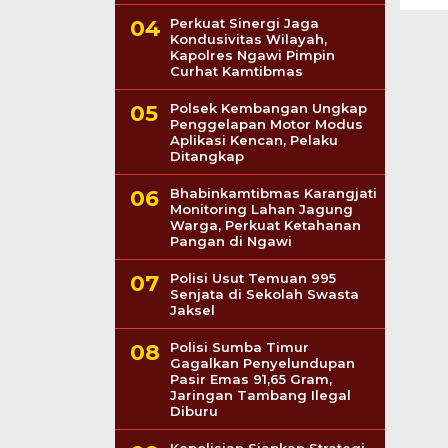
Perkuat Sinergi Jaga
Kondusivitas Wilayah,
Kapolres Ngawi Pimpin
Curhat Kamtibmas
Polsek Kembangan Ungkap
Penggelapan Motor Modus
Aplikasi Kencan, Pelaku
Ditangkap
Bhabinkamtibmas Karangjati
Monitoring Lahan Jagung
Warga, Perkuat Ketahanan
Pangan di Ngawi
Polisi Usut Temuan 995
Senjata di Sekolah Swasta
Jaksel
Polisi Sumba Timur
Gagalkan Penyelundupan
Pasir Emas 91,65 Gram,
Jaringan Tambang Ilegal
Diburu