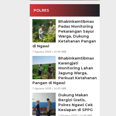
POLRES
Bhabinkamtibmas
Padas Monitoring
Pekarangan Sayur
Warga, Dukung
Ketahanan Pangan
di Ngawi
7 Agustus 2026 | 14:08 WIB
Bhabinkamtibmas
Karangjati
Monitoring Lahan
Jagung Warga,
Perkuat Ketahanan
Pangan di Ngawi
7 Agustus 2026 | 14:05 WIB
Dukung Makan
Bergizi Gratis,
Polres Ngawi Cek
Kesiapan di SPPG
7 Agustus 2026 | 12:49 WIB