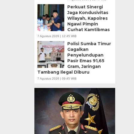
Perkuat Sinergi
Jaga Kondusivitas
Wilayah, Kapolres
Ngawi Pimpin
Curhat Kamtibmas
7 Agustus 2026 | 12:45 WIB
Polisi Sumba Timur
Gagalkan
Penyelundupan
Pasir Emas 91,65
Gram, Jaringan
Tambang Ilegal Diburu
7 Agustus 2026 | 09:45 WIB