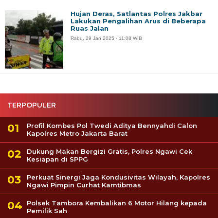
Hujan Deras, Satlantas Polres Jakbar
Lakukan Pengalihan Arus di Beberapa
Ruas Jalan
Rabu, 29 Jan 2025 - 11:08 WIB
TERPOPULER
Profil Kombes Pol Twedi Aditya Bennyahdi Calon
Kapolres Metro Jakarta Barat
Dukung Makan Bergizi Gratis, Polres Ngawi Cek
Kesiapan di SPPG
Perkuat Sinergi Jaga Kondusivitas Wilayah, Kapolres
Ngawi Pimpin Curhat Kamtibmas
Polsek Tambora Kembalikan 6 Motor Hilang kepada
Pemilik Sah