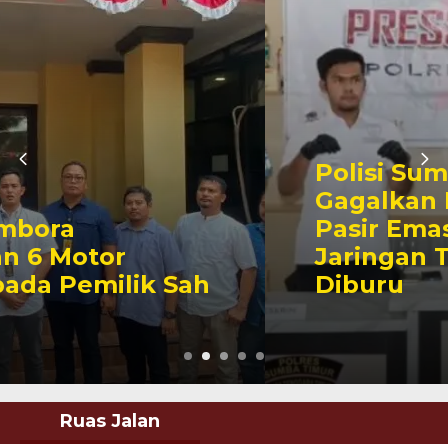
Polisi Sumba Timur
Gagalkan Penyelundupan
Pasir Emas 91,65 Gram,
Jaringan Tambang Ilegal
Diburu
Ruas Jalan