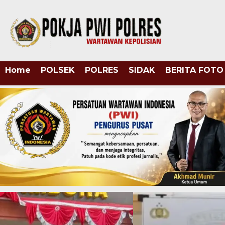
Home
POLSEK
POLRES
SIDAK
BERITA FOTO