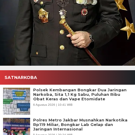
SATNARKOBA
Polsek Kembangan Bongkar Dua Jaringan
Narkoba, Sita 1,1 Kg Sabu, Puluhan Ribu
Obat Keras dan Vape Etomidate
6 Agustus 2026 | 10:41 WIB
Polres Metro Jakbar Musnahkan Narkotika
Rp119 Miliar, Bongkar Lab Gelap dan
Jaringan Internasional
5 Agustus 2026 | 20:24 WIB