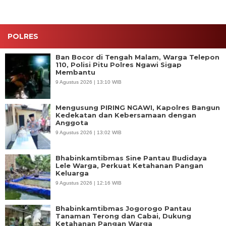
Etomidate
POLRES
Ban Bocor di Tengah Malam, Warga Telepon
110, Polisi Pitu Polres Ngawi Sigap
Membantu
9 Agustus 2026 | 13:10 WIB
Mengusung PIRING NGAWI, Kapolres Bangun
Kedekatan dan Kebersamaan dengan
Anggota
9 Agustus 2026 | 13:02 WIB
Bhabinkamtibmas Sine Pantau Budidaya
Lele Warga, Perkuat Ketahanan Pangan
Keluarga
9 Agustus 2026 | 12:16 WIB
Bhabinkamtibmas Jogorogo Pantau
Tanaman Terong dan Cabai, Dukung
Ketahanan Pangan Warga