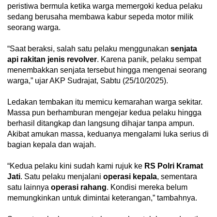
peristiwa bermula ketika warga memergoki kedua pelaku
sedang berusaha membawa kabur sepeda motor milik
seorang warga.
“Saat beraksi, salah satu pelaku menggunakan
senjata
api rakitan jenis revolver
. Karena panik, pelaku sempat
menembakkan senjata tersebut hingga mengenai seorang
warga,” ujar AKP Sudrajat, Sabtu (25/10/2025).
Ledakan tembakan itu memicu kemarahan warga sekitar.
Massa pun berhamburan mengejar kedua pelaku hingga
berhasil ditangkap dan langsung dihajar tanpa ampun.
Akibat amukan massa, keduanya mengalami luka serius di
bagian kepala dan wajah.
“Kedua pelaku kini sudah kami rujuk ke
RS Polri Kramat
Jati
. Satu pelaku menjalani
operasi kepala
, sementara
satu lainnya
operasi
rahang
. Kondisi mereka belum
memungkinkan untuk dimintai keterangan,” tambahnya.