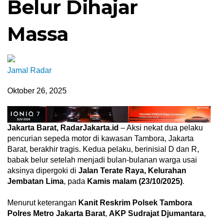
Belur Dihajar
Massa
Jamal Radar
Oktober 26, 2025
Jakarta Barat, RadarJakarta.id
– Aksi nekat dua pelaku
pencurian sepeda motor di kawasan Tambora, Jakarta
Barat, berakhir tragis. Kedua pelaku, berinisial D dan R,
babak belur setelah menjadi bulan-bulanan warga usai
aksinya dipergoki di
Jalan Terate Raya, Kelurahan
Jembatan Lima
, pada
Kamis malam (23/10/2025)
.
Menurut keterangan
Kanit Reskrim Polsek Tambora
Polres Metro Jakarta Barat
,
AKP Sudrajat Djumantara
,