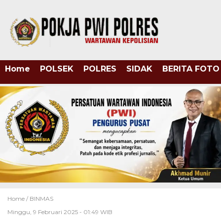
Home
POLSEK
POLRES
SIDAK
BERITA FOTO
Home /
BINMAS
Minggu, 9 Februari 2025 - 01:49 WIB