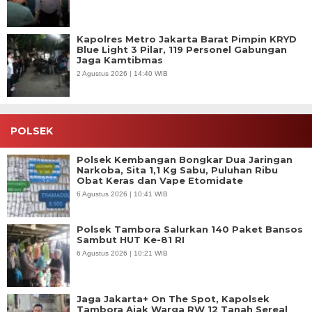
Kapolres Metro Jakarta Barat Pimpin KRYD
Blue Light 3 Pilar, 119 Personel Gabungan
Jaga Kamtibmas
2 Agustus 2026 | 14:40 WIB
POLSEK
Polsek Kembangan Bongkar Dua Jaringan
Narkoba, Sita 1,1 Kg Sabu, Puluhan Ribu
Obat Keras dan Vape Etomidate
6 Agustus 2026 | 10:41 WIB
Polsek Tambora Salurkan 140 Paket Bansos
Sambut HUT Ke-81 RI
6 Agustus 2026 | 10:21 WIB
Jaga Jakarta+ On The Spot, Kapolsek
Tambora Ajak Warga RW 12 Tanah Sereal