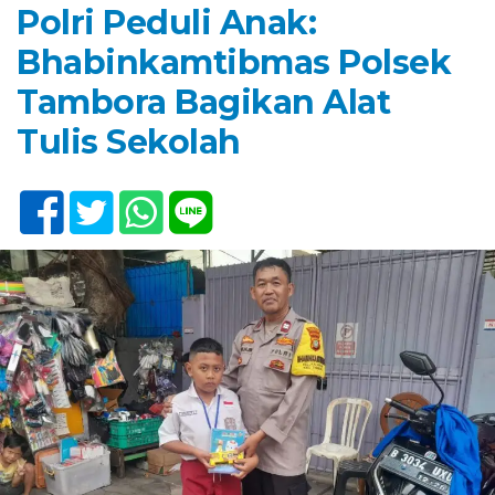
Polri Peduli Anak:
Bhabinkamtibmas Polsek
Tambora Bagikan Alat
Tulis Sekolah